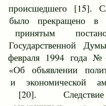
происшедшего [15]. Сл
было прекращено в 
принятым постанов
Государственной Дум
февраля 1994 года № 
«Об объявлении полит
и экономической ам
[20]. Следств