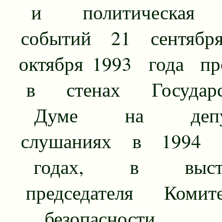
и политическая 
событий 21 сентяб
октября 1993 года про
в стенах Государст
Думе на депута
слушаниях в 1994 
годах, в выступ
председателя Комит
безопасности, д