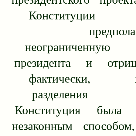
Конституции Ро
предполагаю
неограниченную 
президента и отриц
фактически, пр
разделения вла
Конституция была п
незаконным способом