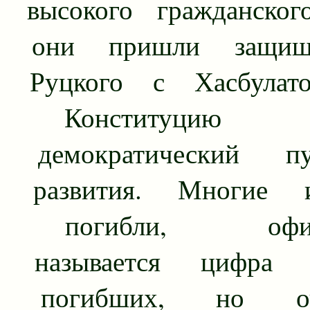
высокого гражданского
они пришли защищ
Руцкого с Хасбулат
Конституцию Ро
демократический п
развития. Многие 
погибли, офици
называется цифра
погибших, но оч