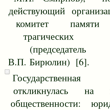
действующий организа
комитет памяти 
трагических со
(председате
В.П. Бирюлин) [6].
Государственна
откликнулась на п
общественности: юрид