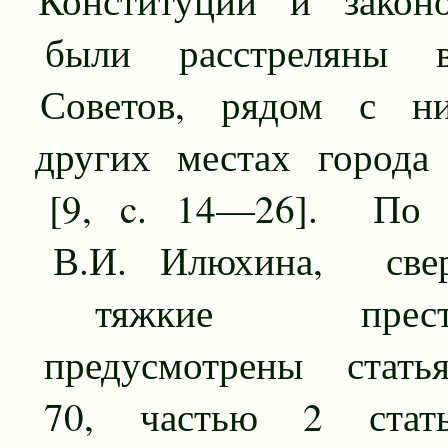
были расстреляны 
Советов, рядом с н
других местах города
[9, c. 14—26]. По 
В.И. Илюхина, свер
тяжкие преступ
предусмотрены стать
70, частью 2 стать