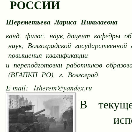
РОССИИ
Шереметьева Лариса Николаевна
канд. филос. наук, доцент кафедры о
наук, Волгоградской государственной 
повышения квалификации
и переподготовки работников образов
(ВГАПКП РО), г. Волгоград
E-mail: lsherem@yandex.ru
В текущ
исполн