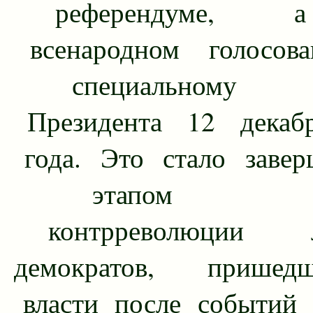
референдуме,
всенародном голосов
специальному 
Президента 12 декаб
года. Это стало заве
этапом по
контрреволюции ли
демократов, прише
власти после событий