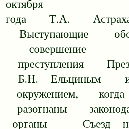
октября 1
года Т.А. Астрахан
Выступающие обос
совершение тя
преступления Прези
Б.Н. Ельциным 
окружением, когд
разогнаны законода
органы — Съезд на