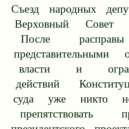
Съезд народных депу
Верховный Совет 
После расправ
представительными о
власти и ограни
действий Конституц
суда уже никто н
препятствовать пр
президентского проект