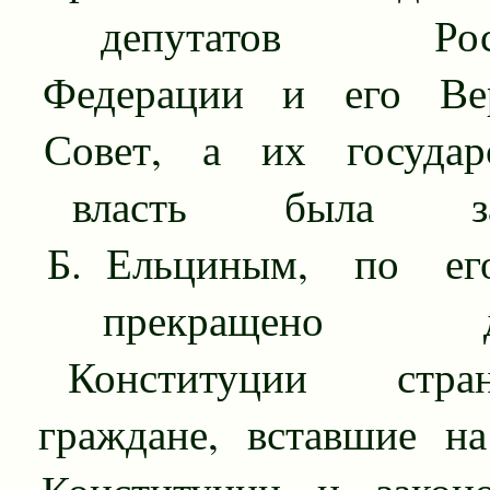
депутатов Росси
Федерации и его Ве
Совет, а их государс
власть была зах
Б. Ельциным, по ег
прекращено дей
Конституции стр
граждане, вставшие на
Конституции и законод