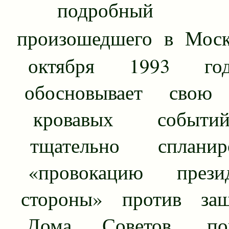
подробный ан
произошедшего в Моск
октября 1993 го
обосновывает свою 
кровавых событи
тщательно спланиро
«провокацию презид
стороны» против защ
Дома Советов, пока