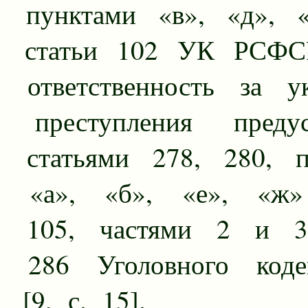
пунктами «в», «д», «
статьи 102 УК РСФС
ответственность за ук
преступления предус
статьями 278, 280, п
«а», «б», «е», «ж»
105, частями 2 и 3
286 Уголовного код
[9, с. 15].