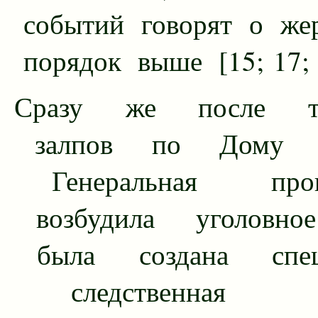
событий говорят о жер
порядок выше [15; 17; 
Сразу же после та
залпов по Дому С
Генеральная проку
возбудила уголовно
была создана специ
следственная г