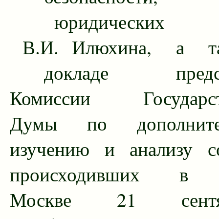
юридических 
В.И. Илюхина, а т
докладе председ
Комиссии Государст
Думы по дополните
изучению и анализу с
происходивших в 
Москве 21 сентя