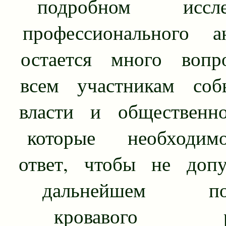
подробном исслед
профессионального ан
остается много вопр
всем участникам соб
власти и общест­венно
которые необходим
ответ, чтобы не допу
дальнейшем подо
кровавого раз