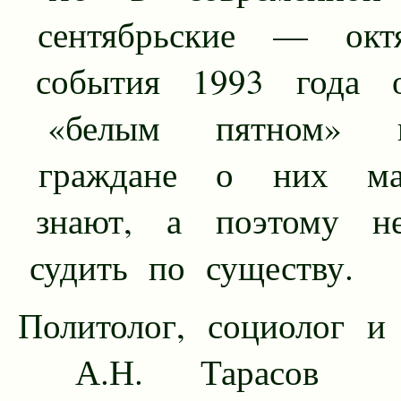
сентябрьские — октя
события 1993 года о
«белым пятном» ис
граждане о них ма
знают, а поэтому н
судить по существу.
Политолог, социолог и
А.Н. Тарасов с