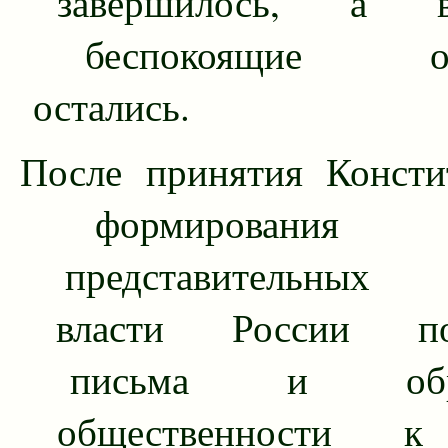
завершилось, а во
беспокоящие общ
остались.
После принятия Консти
формирования 
представи­тельных 
власти России поя
письма и обра
общественности к