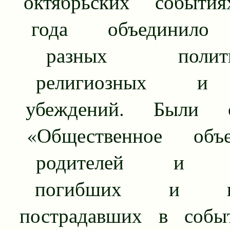
октябрьских событи
года объединило
разных политиче
религиозных и
убеждений. Были со
«Общественное объе
родителей и бл
погибших и гра
пострадавших в собы