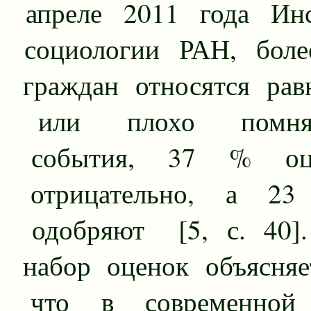
апреле 2011 года Инс
социологии РАН, бол
граждан относятся рав
или плохо помня
события, 37 % оце
отрицательно, а 2
одобряют [5, с. 40]
набор оценок объясняе
что в современной 