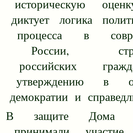
историческую оценк
диктует логика полити
процесса в совре
России, стрем
российских граж
утверждению в об
демократии и справедл
В защите Дома С
принимали участие 