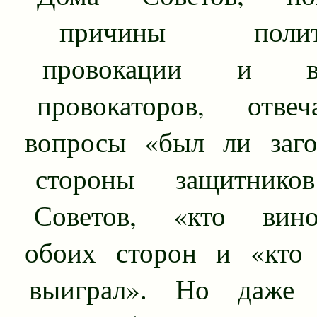
причины политич
провокации и вы
провокаторов, отве
вопросы «был ли заго
стороны защитнико
Советов, «кто вино
обоих сторон и «кто 
выиграл». Но даже 