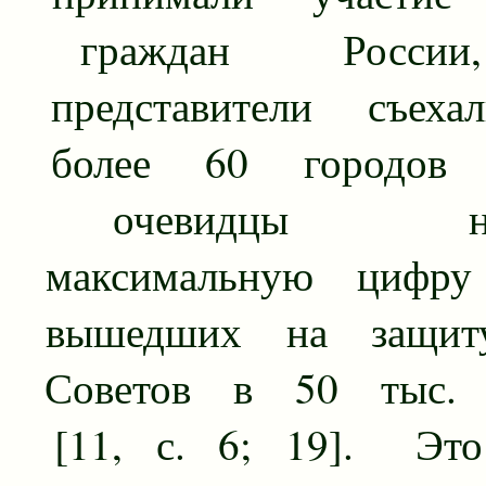
граждан Росси
представители съеха
более 60 городов с
очевидцы наз
максимальную цифру
вышедших на защит
Советов в 50 тыс. 
[11, с. 6; 19]. Эт