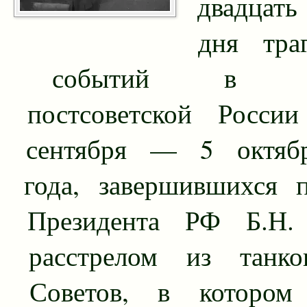
двадцать
дня траг
событий в ис
постсоветской Росс
сентября — 5 октяб
года, завершившихся п
Президента РФ Б.Н. 
расстрелом из танк
Советов, в котором 