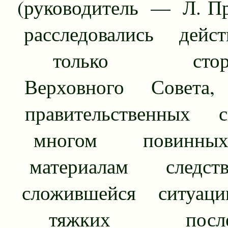
(руководитель — Л. Пр
расследовались дейс
только сторон
Верховного Совета
прави­тельственных 
многом повинны
материалам следст
сложившейся ситуац
тяжких последс