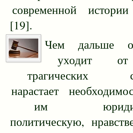
современной истории
[19].
Чем дальше о
уходит от
трагических соб
нарастает необходимос
им юридичес
политическую, нравств