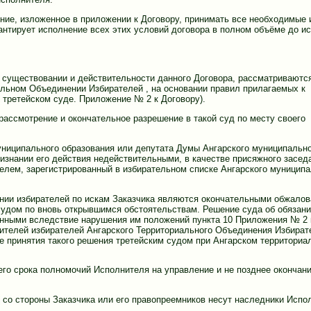
ение, изложенное в приложении к Договору, принимать все необходимые 
антирует исполнение всех этих условий договора в полном объёме до и
 о существовании и действительности данного Договора, рассматриваютс
льном Объединении Избирателей , на основании правил прилагаемых к
третейском суде. Приложение № 2 к Договору).
рассмотрение и окончательное разрешение в такой суд по месту своего
униципального образования или депутата Думы Ангарского муниципальн
изнании его действия недействительными, в качестве присяжного засед
лем, зарегистрированный в избирательном списке Ангарского муниципа
нии избирателей по искам Заказчика являются окончательными обжало
судом по вновь открывшимся обстоятельствам. Решение суда об обязан
енными вследствие нарушения им положений пункта 10 Приложения № 2 
ителей избирателей Ангарского Территориального Объединения Избират
е принятия такого решения третейским судом при Ангарском территориа
него срока полномочий Исполнителя на управление и не позднее окончан
 со стороны Заказчика или его правопреемников несут наследники Испо