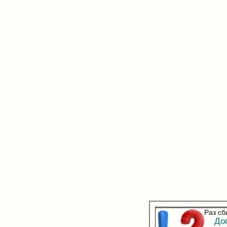
Раз сб
Допо