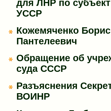
для ЛНР по субъек
УССР
Кожемяченко Борис
Пантелеевич
Обращение об учре
суда СССР
Разъяснения Секре
ВОИНР