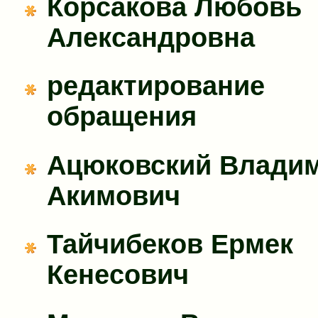
Корсакова Любовь
Александровна
редактирование
обращения
Ацюковский Влади
Акимович
Тайчибеков Ермек
Кенесович