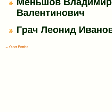
Меньшов Владимир
Валентинович
Грач Леонид Ивано
← Older Entries