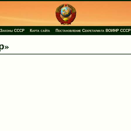
Законы СССР
Карта сайта
Постановление Секретариата ВОИНР СССР
ср»