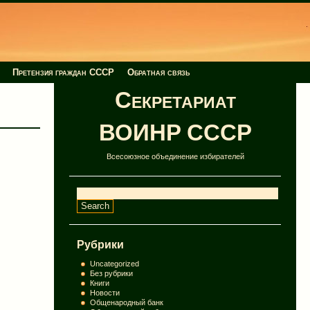
Претензия граждан СССР
Обратная связь
Секретариат
ВОИНР СССР
Всесоюзное объединение избирателей
Рубрики
Uncategorized
Без рубрики
Книги
Новости
Общенародный банк