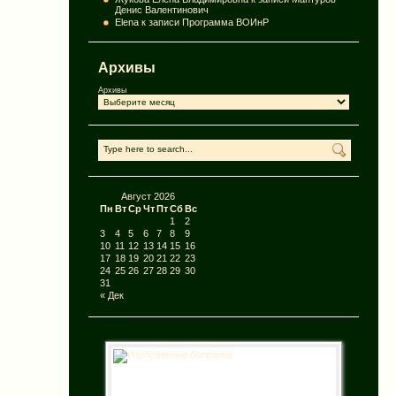
Денис Валентинович
Elena
к записи
Программа ВОИнР
Архивы
Архивы
Август 2026
Пн
Вт
Ср
Чт
Пт
Сб
Вс
1
2
3
4
5
6
7
8
9
10
11
12
13
14
15
16
17
18
19
20
21
22
23
24
25
26
27
28
29
30
31
« Дек