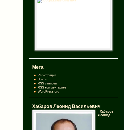
Мета
Регистрация
Войти
RSS
записей
RSS
комментариев
WordPress.org
Хабаров Леонид Васильевич
Хабаров
Леонид