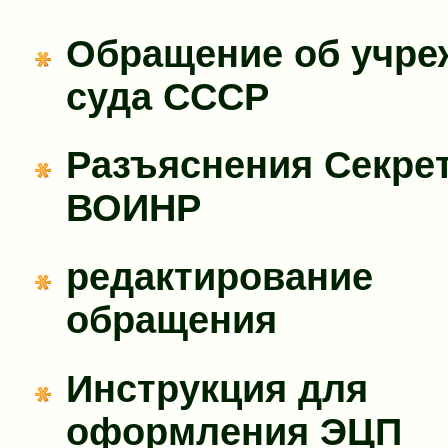
Обращение об учре
суда СССР
Разъяснения Секре
ВОИНР
редактирование
обращения
Инструкция для
оформления ЭЦП