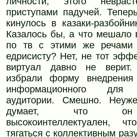
личности, этого неврас
приступами падучей. Тепер
кинулось в казаки-разбойник
Казалось бы, а что мешало 
по тв с этими же речами 
едрисисту? Нет, не тот эффе
виртуал давно не верит.
избрали форму внедрения 
информационного для 
аудитории. Смешно. Неуж
думает, что о
высокоинтеллектуален, чт
тягаться с коллективным раз