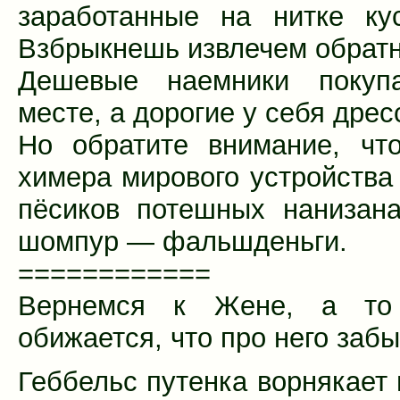
заработанные на нитке ку
Взбрыкнешь извлечем обратн
Дешевые наемники покуп
месте, а дорогие у себя дрес
Но обратите внимание, чт
химера мирового устройства
пёсиков потешных нанизан
шомпур — фальшденьги.
============
Вернемся к Жене, а то
обижается, что про него забы
Геббельс путенка ворнякает 