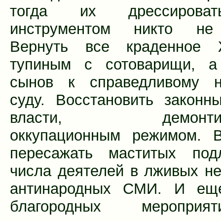
тогда их дрессирова
инструментом никто не
Вернуть все краденное
тупиным с сотоварищи, а
сынов к справедливому н
суду. Восстановить законн
власти, демонтиро
оккупационным режимом. В
пересажать маститых под
числа деятелей в лживых не
антинародных СМИ. И ещ
благородных меропри