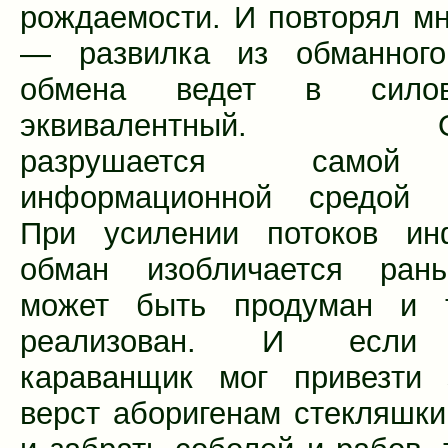
рождаемости. И повторял мн
— развилка из обманного
обмена ведет в сило
эквивалентный. Об
разрушается самой
информационной средой о
При усилении потоков ин
обман изобличается ран
может быть продуман и 
реализован. И если
караванщик мог привезти 
верст аборигенам стекляшки