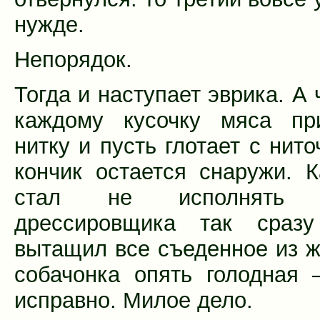
нужде.
Непорядок.
Тогда и наступает эврика. А 
каждому кусочку мяса при
нитку и пусть глотает с нито
кончик остается снаружи. К
стал не исполнять 
дрессировщика так сраз
вытащил все съеденное из ж
собачонка опять голодная
исправно. Милое дело.