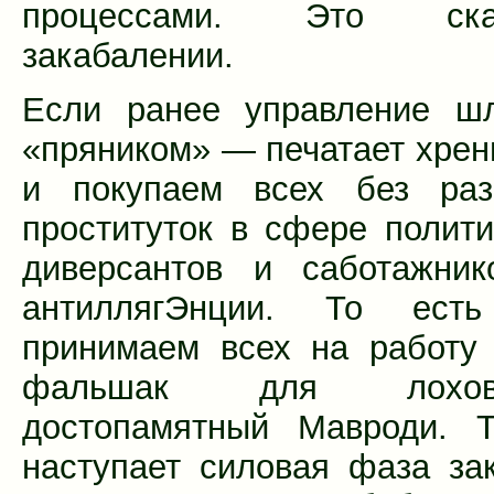
процессами. Это ск
закабалении.
Если ранее управление шл
«пряником» — печатает хрен
и покупаем всех без раз
проституток в сфере полити
диверсантов и саботажник
антиллягЭнции. То есть
принимаем всех на работу
фальшак для лохо
достопамятный Мавроди. Т
наступает силовая фаза за