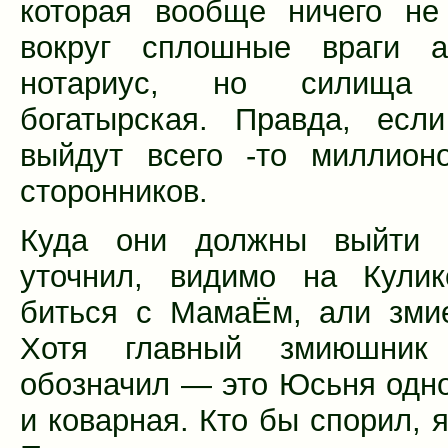
которая вообще ничего не
вокруг сплошные враги 
нотариус, но силищ
богатырская. Правда, есл
выйдут всего -то миллион
сторонников.
Куда они должны выйти
уточнил, видимо на Кулик
биться с МамаЁм, али зми
Хотя главный змиюшник
обозначил — это Юсьня одн
и коварная. Кто бы спорил, я