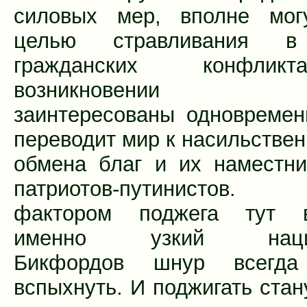
силовых мер, вполне мог
целью стравливания в
гражданских конфли
возникновении т
заинтересованы одновремен
переводит мир к насильствен
обмена благ и их наместни
патриотов-путинистов.
фактором поджега тут в
именно узкий нацио
Бикфордов шнур всегда
вспыхнуть. И поджигать стан