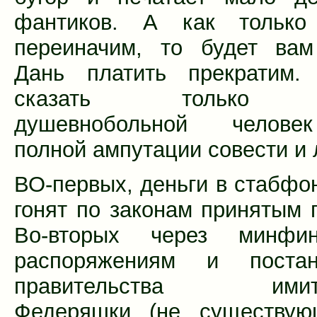
фантиков. А как тольк
переиначим, то будет вам
Дань платить прекратим.
сказать только г
душевнобольной челове
полной ампутации совести и 
ВО-первых, деньги в стабфо
гонят по законам принятым г
Во-вторых через минф
распоряжениям и постан
правительства имита
Федеряшки (не существующ