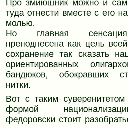
Про змиюшник можно и сам
туда отнести вместе с его н
молью.
Но главная сенсаци
преподнесена как цель все
сохранение так сказать на
ориентированных олигархо
бандюков, обокравших с
нитки.
Вот с таким суверенитетом
формой национализа
федоровски стоит разобрать