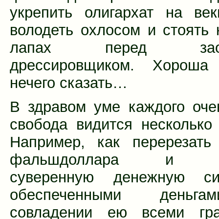
укрепить олигархат на ве
володеть охлосом и стоять 
лапах перед заоке
дрессировщиком. Хороша 
нечего сказать…
В здравом уме каждого оче
свобода видится несколько 
Например, как перерезать
фальшдоллара и зап
суверенную денежную с
обеспеченными деньг
совладении ею всеми гра