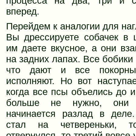
процесса на два, три и с
вперед.
Перейдем к аналогии для наг
Вы дрессируете собачек в 
им даете вкусное, а они вза
на задних лапах. Все бобики
что дают и все покорны
исполняют. Но вот наступа
когда все псы объелись до и
больше не нужно, они
начинается разлад в деле
стал на четвереньки, т
отвернулся. то третий вовсе