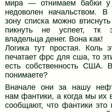
мира — отнимаем бабки у 
недоволен начальством. В
зону списка можно втиснуть
пикнуть не успеет, тк 
владельца денег. Вона как!
Логика тут простая. Коль э
печатает фрс для сша, то эт
есть собственность США. 
понимаете?
Вначале они за нашу нефт
нам фантики, а когда мы их 
сообщают, что фантики это и