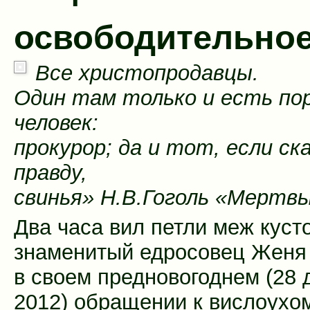
освободительное
Все христопродавцы.
Один там только и есть по
человек:
прокурор; да и тот, если ск
правду,
свинья» Н.В.Гоголь «Мертв
Два часа вил петли меж куст
знаменитый едросовец Женя
в своем предновогоднем (28 
2012) обращении к вислоухом