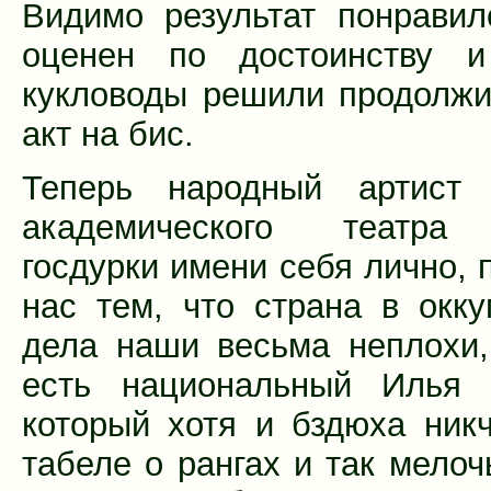
Видимо результат понрави
оценен по достоинству и
кукловоды решили продолжи
акт на бис.
Теперь народный артист 
академического театра
госдурки имени себя лично, 
нас тем, что страна в окку
дела наши весьма неплохи,
есть национальный Илья 
который хотя и бздюха ник
табеле о рангах и так мелоч