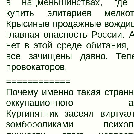
в нацменьшинствах, где
купить элитариев мелкотр
Крысиные продажные вожди
главная опасность России. А
нет в этой среде обитания, 
все зачищены давно. Теп
провокаторов.
============
Почему именно такая стран
оккупационного аги
Кургинятник засеял виртуа
зомбороликами психопа