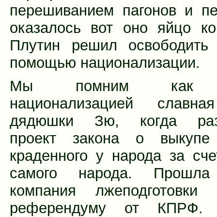
перешиванием пагонов и пе
оказалось вот оно яйцо к
Плутин решил освободить 
помощью национализации.
Мы помним как д
национализацией славна
дядюшки Зю, когда раз
проект закона о выкупе
краденного у народа за сче
самого народа. Прошла
компания лжеподготовки
референдуму от КПРФ. 