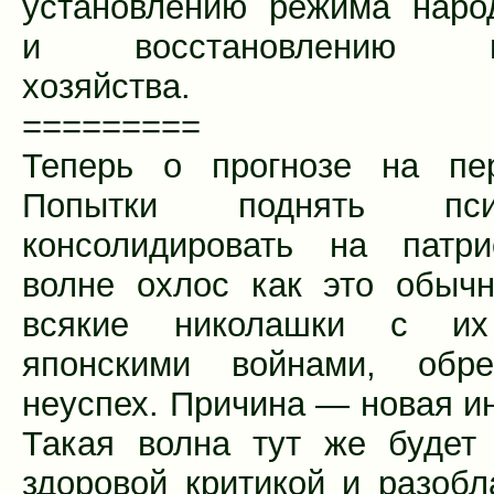
установлению режима наро
и восстановлению на
хозяйства.
=========
Теперь о прогнозе на пер
Попытки поднять пс
консолидировать на патри
волне охлос как это обыч
всякие николашки с их
японскими войнами, обр
неуспех. Причина — новая и
Такая волна тут же будет
здоровой критикой и разобл