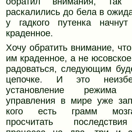
обратил внимания, так
раскалились до бела в ожида
у гадкого путенка начнут
краденное.
Хочу обратить внимание, что
им краденное, а не юсовское
радоваться, следующим буд
цепочке. И это неизбе
установление режима с
управления в мире уже за
кого есть грамм мозг
просчитать последстви