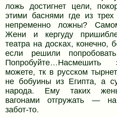
ложь достигнет цели, поко
этими баснями где из трех
непременно ложны? Само
Жени и кергуду пришибле
театра на досках, конечно, 
если решили попробовать
Попробуйте…Насмешить 
можете, тк в русском тырнет
не бобуины из Египта, а с
народа. Ему таких жен
вагонами отгружать — на
забот-то.