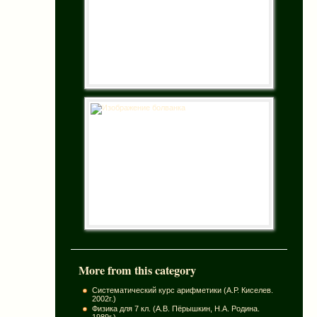
More from this category
Систематический курс арифметики (А.Р. Киселев.
2002г.)
Физика для 7 кл. (А.В. Пёрышкин, Н.А. Родина.
1989г.)