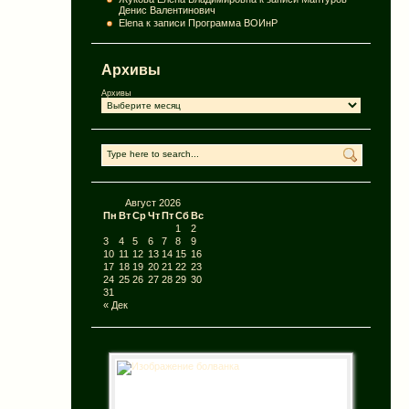
Денис Валентинович
Elena
к записи
Программа ВОИнР
Архивы
Архивы
Август 2026
Пн
Вт
Ср
Чт
Пт
Сб
Вс
1
2
3
4
5
6
7
8
9
10
11
12
13
14
15
16
17
18
19
20
21
22
23
24
25
26
27
28
29
30
31
« Дек