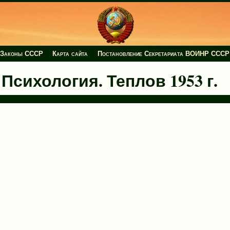
Законы СССР
Карта сайта
Постановление Секретариата ВОИНР СССР
сихология. Теплов 1953 г.