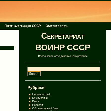
Претензия граждан СССР
Обратная связь
Секретариат
ВОИНР СССР
Всесоюзное объединение избирателей
Рубрики
Uncategorized
Без рубрики
Книги
Новости
Общенародный банк