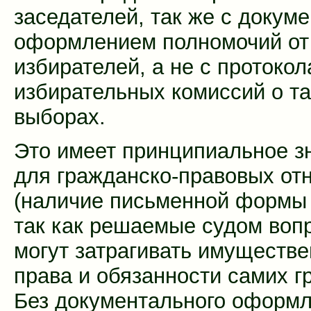
заседателей, так же с докум
оформлением полномочий от
избирателей, а не с протоко
избирательных комиссий о т
выборах.
Это имеет принципиальное з
для гражданско-правовых от
(наличие письменной формы 
так как решаемые судом воп
могут затрагивать имуществ
права и обязанности самих г
Без документального оформ