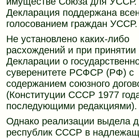
имуществе Союза для УССР.
Декларация поддержана все
голосованием граждан УССР.
Не установлено каких-либо
расхождений и при принятии
Декларации о государственн
суверенитете РСФСР (РФ) с
содержанием союзного догов
(Конституции СССР 1977 года
последующими редакциями).
Однако реализации выдела 
республик СССР в надлежащ