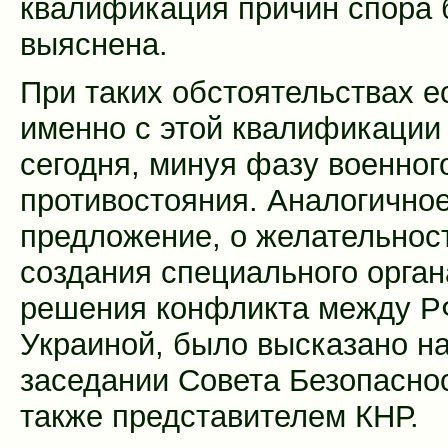
квалификация причин спора 
выяснена.
При таких обстоятельствах е
именно с этой квалификации 
сегодня, минуя фазу военног
противостояния. Аналогично
предложение, о желательнос
создания специального орган
решения конфликта между Р
Украиной, было высказано н
заседании Совета Безопасн
также представителем КНР.