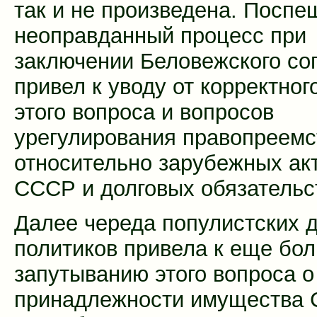
так и не произведена. Поспе
неоправданный процесс при
заключении Беловежского со
привел к уводу от корректно
этого вопроса и вопросов
урегулирования правопреемс
относительно зарубежных ак
СССР и долговых обязательс
Далее череда популистских 
политиков привела к еще бо
запутыванию этого вопроса о
принадлежности имущества 