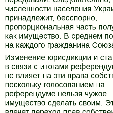
численности населения Укра
принадлежит, бесспорно,
пропорциональная часть пол
как имущество. В среднем по
на каждого гражданина Союз
Изменение юрисдикции и ста
в связи с итогами референду
не влияет на эти права собст
поскольку голосованием на
референдуме нельзя чужое
имущество сделать своим. Э
влечет переход прав собстве