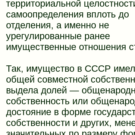
территориальной целостност
самоопределения вплоть до
отделения, а именно не
урегулированные ранее
имущественные отношения с
Так, имущество в СССР име
общей совместной собственн
выдела долей — общенарод
собственность или общенар
достояние в форме государс
собственности и других, мен
значительных по размеру фо