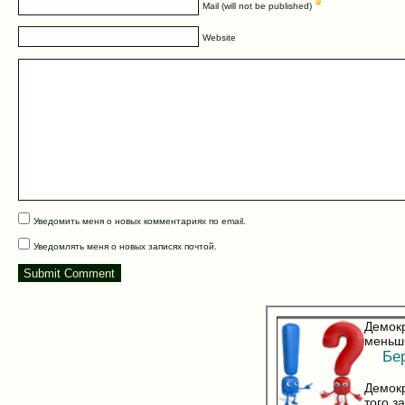
Mail (will not be published)
Website
Уведомить меня о новых комментариях по email.
Уведомлять меня о новых записях почтой.
Демокр
меньш
Берн
Демокр
того з