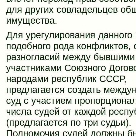
для других совладельцев об
имущества.
Для урегулирования данного 
подобного рода конфликтов, 
разногласий между бывшими
участниками Союзного Догов
народами республик СССР,
предлагается создать между
суд с участием пропорциона
числа судей от каждой респу
(предлагается по три судьи).
Полномочия судей должны б