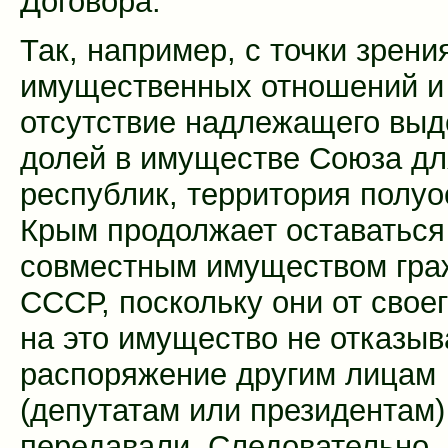
Договора.
Так, например, с точки зрени
имущественных отношений и
отсутствие надлежащего выд
долей в имуществе Союза дл
республик, территория полуо
Крым продолжает оставатьс
совместным имуществом гра
СССР, поскольку они от свое
на это имущество не отказыв
распоряжение другим лицам
(депутатам или президентам)
передавали. Следовательно, 