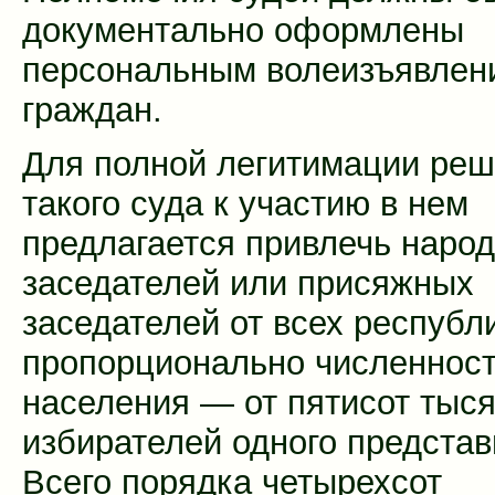
документально оформлены
персональным волеизъявлен
граждан.
Для полной легитимации ре
такого суда к участию в нем
предлагается привлечь наро
заседателей или присяжных
заседателей от всех республ
пропорционально численнос
населения — от пятисот тыс
избирателей одного представ
Всего порядка четырехсот