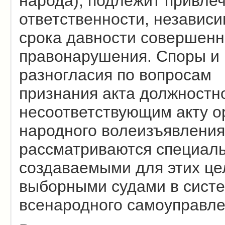
народа), подлежит привле
ответственности, независи
срока давности совершенн
правонарушения. Споры и
разногласия по вопросам
признания акта должностн
несоответствующим акту о
народного волеизъявления
рассматриваются специал
создаваемыми для этих це
выборными судами в сист
всенародного самоуправле