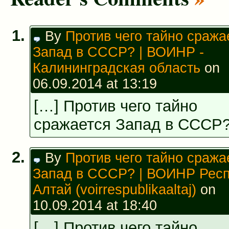
By
Против чего тайно сража
Запад в СССР? | ВОИНР -
Калининградская область
on
06.09.2014 at 13:19
[…] Против чего тайно
сражается Запад в СССР?
By
Против чего тайно сража
Запад в СССР? | ВОИНР Рес
Алтай (voirrespublikaaltaj)
on
10.09.2014 at 18:40
[…] Против чего тайно