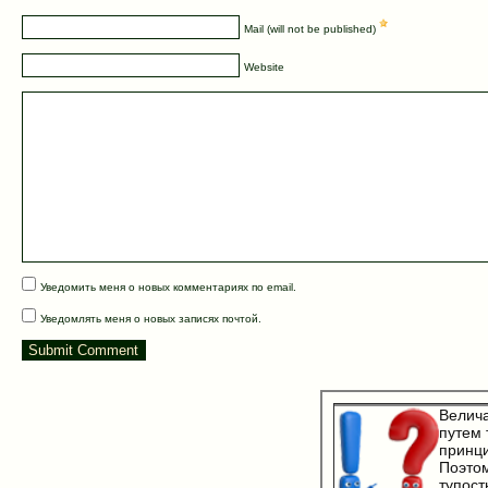
Mail (will not be published)
Website
Уведомить меня о новых комментариях по email.
Уведомлять меня о новых записях почтой.
Велич
путем 
принци
Поэто
тупост