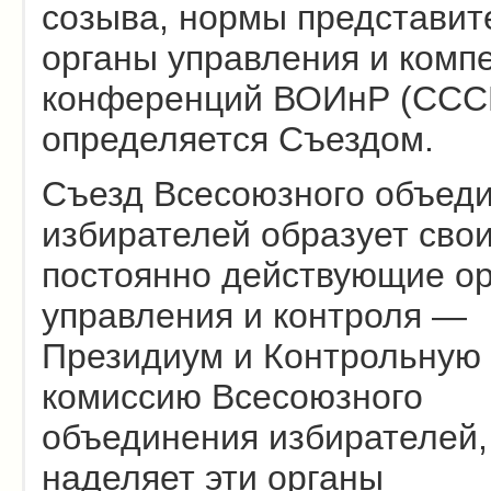
созыва, нормы представит
органы управления и комп
конференций ВОИнР (ССС
определяется Съездом.
Съезд Всесоюзного объед
избирателей образует сво
постоянно действующие о
управления и контроля —
Президиум и Контрольную
комиссию Всесоюзного
объединения избирателей,
наделяет эти органы