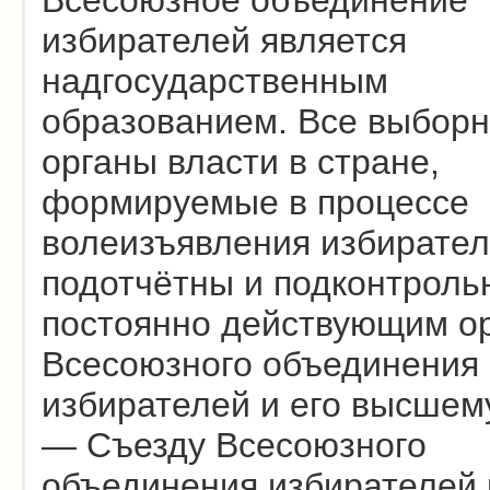
избирателей является
надгосударственным
образованием. Все выбор
органы власти в стране,
формируемые в процессе
волеизъявления избирател
подотчётны и подконтроль
постоянно действующим о
Всесоюзного объединения
избирателей и его высшем
— Съезду Всесоюзного
объединения избирателей