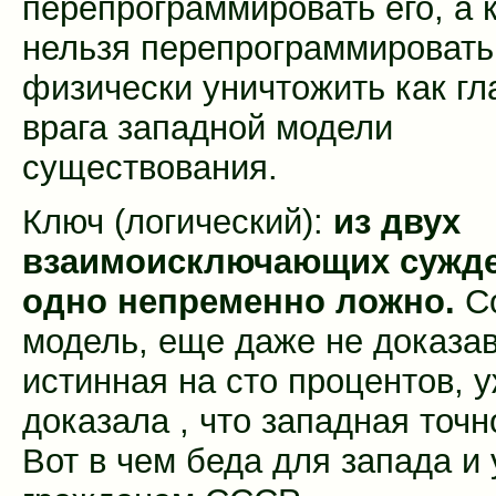
перепрограммировать его, а 
нельзя перепрограммироват
физически уничтожить как гл
врага западной модели
существования.
Ключ (логический):
из двух
взаимоисключающих сужде
одно непременно ложно.
Со
модель, еще даже не доказав
истинная на сто процентов, 
доказала , что западная точн
Алтай
Вот в чем беда для запада и 