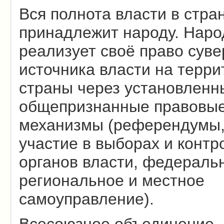
Вся полнота власти в стра
принадлежит народу. Наро
реализует своё право суве
источника власти на терри
страны через установленн
общепризнанные правовы
механизмы (референдумы
участие в выборах и контр
органов власти, федераль
региональное и местное
самоуправление).
Всесоюзное объединение