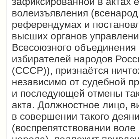
зафиксированной в актах е
волеизъявления (всенаро
референдумах и постанов
высших органов управлени
Всесоюзного объединения
избирателей народов Росс
(СССР)), признаётся ничт
независимо от судебной п
и последующей отмены так
акта. Должностное лицо, 
в совершении такого деян
(воспрепятствовании воле