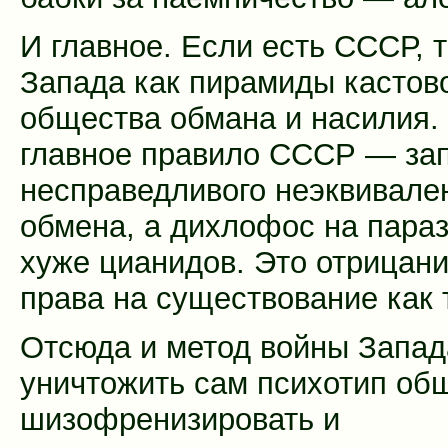
И главное. Если есть СССР, т
Запада как пирамиды кастов
общества обмана и насилия. 
главное правило СССР — за
несправедливого неэквивале
обмена, а дихлофос на пара
хуже цианидов. Это отрицани
права на существование как 
Отсюда и метод войны Запа
уничтожить сам психотип об
шизофренизировать и