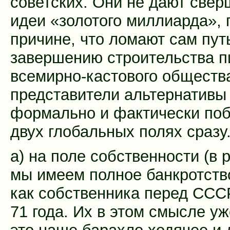
советских. Они не дают све
идеи «золотого миллиарда», 
причине, что ломают сам пут
завершению строительства 
всемирно-кастового обществ
представители альтернативы 
формально и фактически поб
двух глобальных полях сразу
а) на поле собственности (в 
мы имеем полное банкротств
как собственника перед ССС
71 года. Их в этом смысле у