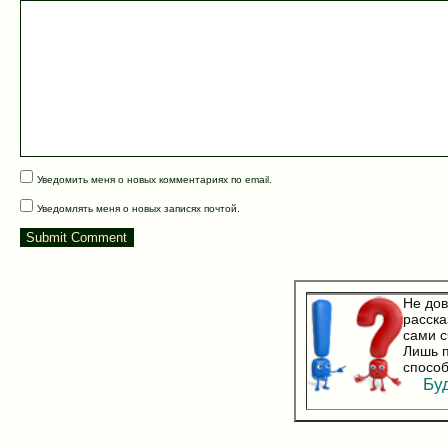
Уведомить меня о новых комментариях по email.
Уведомлять меня о новых записях почтой.
Не дов
расска
сами с
Лишь п
способ
Буд