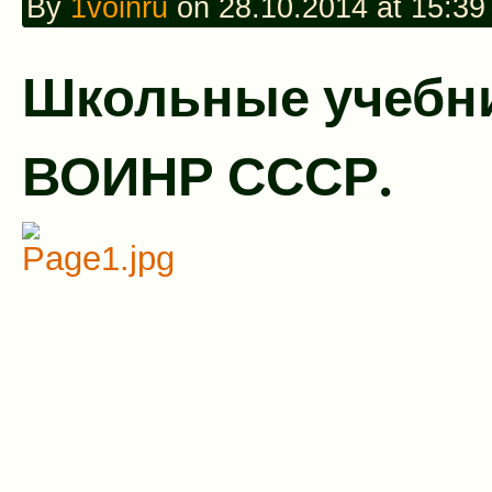
By
1voinru
on 28.10.2014 at 15:39
Школьные учебни
ВОИНР СССР.