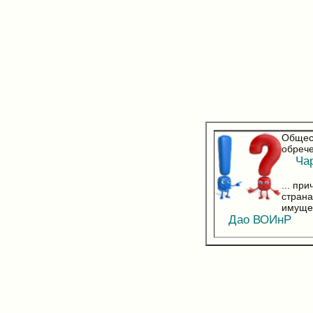
Общест
обрече
Чарл
... пр
страна
имуще
Дао ВОИнР