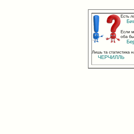
Есть л
Бис
Если м
оба бь
Бер
Лишь та статистика 
ЧЕРЧИЛЛЬ