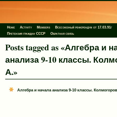
Home
Activity
Members
Всесоюзный референдум от 17.03.91г
Претензия граждан СССР
Обратная связь
Posts tagged as «Алгебра и 
анализа 9-10 классы. Кол
А.»
Алгебра и начала анализа 9-10 классы. Колмогоров