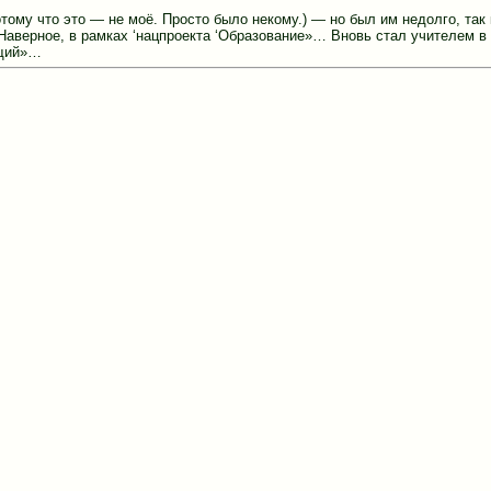
тому что это — не моё. Просто было некому.) — но был им недолго, так 
 Наверное, в рамках ‘нацпроекта ‘Образование»… Вновь стал учителем в
ющий»…