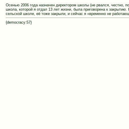
Осенью 2006 года назначен директором школы (не рвался, честно, по
школа, которой я отдал 13 лет жизни, была приговорена к закрытию.
сельской школе, её тоже закрыли, и сейчас я «временно не работа
{democracy:57}