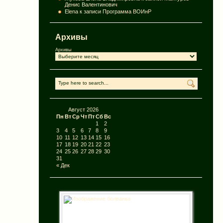
Денис Валентинович
Elena
к записи
Программа ВОИнР
Архивы
Архивы
Август 2026
Пн
Вт
Ср
Чт
Пт
Сб
Вс
1
2
3
4
5
6
7
8
9
10
11
12
13
14
15
16
17
18
19
20
21
22
23
24
25
26
27
28
29
30
31
« Дек