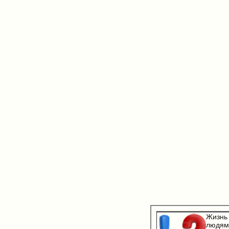
Жизнь 
людям.