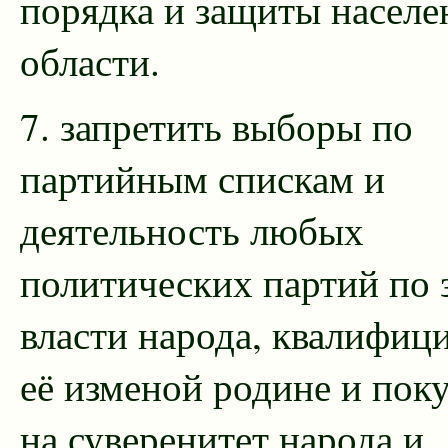
порядка и защиты населе
области.
7. запретить выборы по
партийным спискам и
деятельность любых
политических партий по 
власти народа, квалифиц
её изменой родине и по
на суверенитет народа и