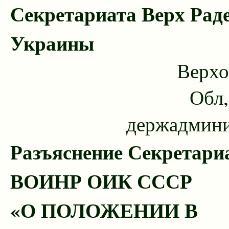
Секретариата Верх Рад
Украины
Верхо
Обл,
держадмин
Разъяснение Секретари
ВОИНР ОИК СССР
«О ПОЛОЖЕНИИ В