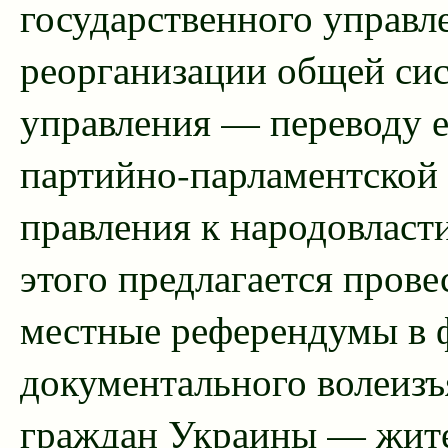
государственного управл
реорганизации общей си
управления — переводу е
партийно-парламентской
правления к народовласт
этого предлагается прове
местные референдумы в 
документального волеизъ
граждан Украины — жит