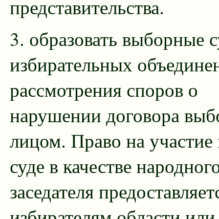
представительства.
3. образовать выборные 
избирательных объедине
рассмотрения споров о
нарушении договора вы
лицом. Право на участие 
суде в качестве народног
заседателя предоставляет
избирателям области или 