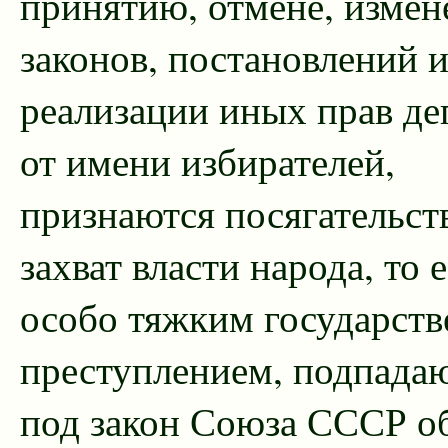
принятию, отмене, изме
законов, постановлений 
реализации иных прав де
от имени избирателей,
признаются посягательст
захват власти народа, то 
особо тяжким государст
преступлением, подпад
под закон Союза СССР о