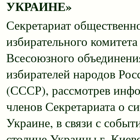
УКРАИНЕ»
Секретариат общественн
избирательного комитет
Всесоюзного объединени
избирателей народов Рос
(СССР), рассмотрев инф
членов Секретариата о си
Украине, в связи с событ
столице Украины г. Киеве