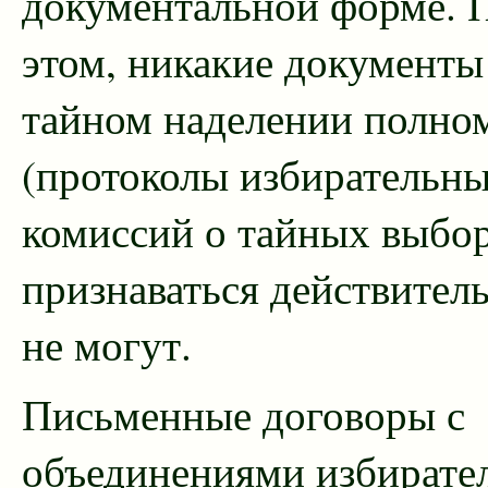
документальной форме. 
этом, никакие документы
тайном наделении полно
(протоколы избирательн
комиссий о тайных выбо
признаваться действите
не могут.
Письменные договоры с
объединениями избирате