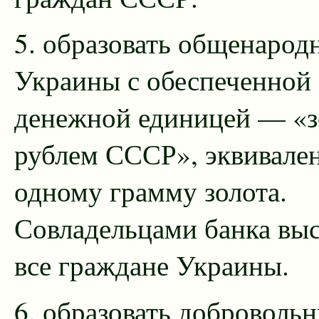
5. образовать общенарод
Украины с обеспеченной
денежной единицей — «
рублем СССР», эквивале
одному грамму золота.
Совладельцами банка вы
все граждане Украины.
6. образовать доброволь