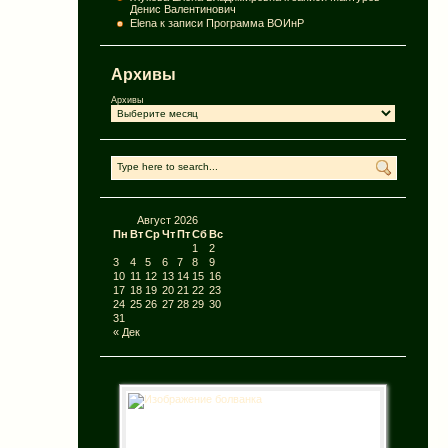
Денис Валентинович
Elena
к записи
Программа ВОИнР
Архивы
Архивы
Август 2026
Пн
Вт
Ср
Чт
Пт
Сб
Вс
1
2
3
4
5
6
7
8
9
10
11
12
13
14
15
16
17
18
19
20
21
22
23
24
25
26
27
28
29
30
31
« Дек