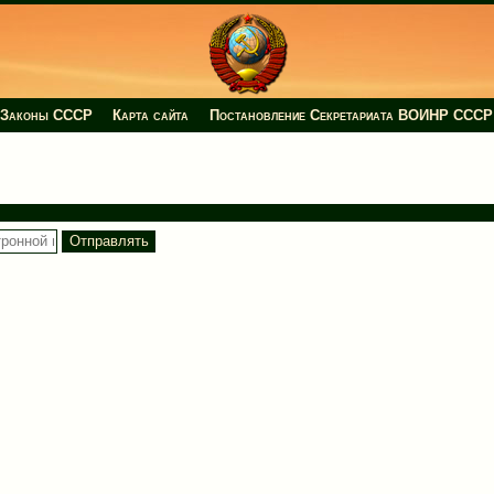
Законы СССР
Карта сайта
Постановление Секретариата ВОИНР СССР