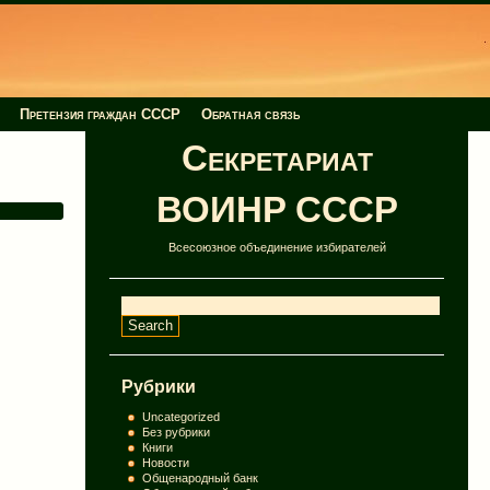
Претензия граждан СССР
Обратная связь
Секретариат
ВОИНР СССР
Всесоюзное объединение избирателей
Рубрики
Uncategorized
Без рубрики
Книги
Новости
Общенародный банк