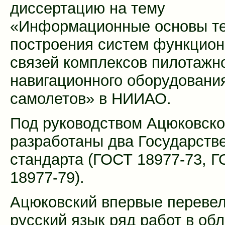
диссертацию на тему
«Информационные основы т
построения систем функцио
связей комплексов пилотажн
навигационного оборудовани
самолетов» в НИИАО.
Под руководством Ацюковско
разработаны два Государств
стандарта (ГОСТ 18977-73, 
18977-79).
Ацюковский впервые перевел
русский язык ряд работ в об