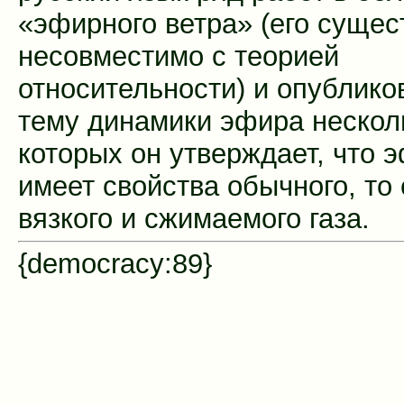
«эфирного ветра» (его сущес
несовместимо с теорией
относительности) и опублико
тему динамики эфира несколь
которых он утверждает, что 
имеет свойства обычного, то 
вязкого и сжимаемого газа.
{democracy:89}