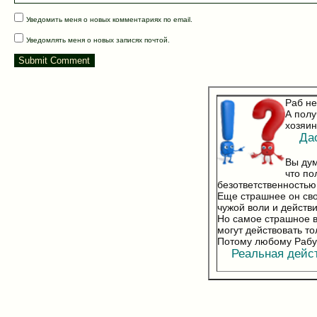
Уведомить меня о новых комментариях по email.
Уведомлять меня о новых записях почтой.
Раб не
А полу
хозяин
Дао
Вы дум
что по
безответственностью
Еще страшнее он св
чужой воли и действи
Но самое страшное в
могут действовать т
Потому любому Рабу 
Реальная дейст