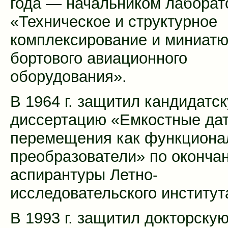
года — начальником лаборат
«Техническое и структурное
комплексирование и миниат
бортового авиационного
оборудования».
В 1964 г. защитил кандидатс
диссертацию «Емкостные да
перемещения как функциона
преобразователи» по оконча
аспирантуры Летно-
исследовательского институт
В 1993 г. защитил докторску