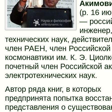
Акимов
(р. 16 и
— росси
инженер,
технических наук, действите
член РАЕН, член Российской
космонавтики им. К. Э. Циолк
почетный член Российской а
электротехнических наук.
Автор ряда книг, в которых
предпринята попытка восста
представления о существова