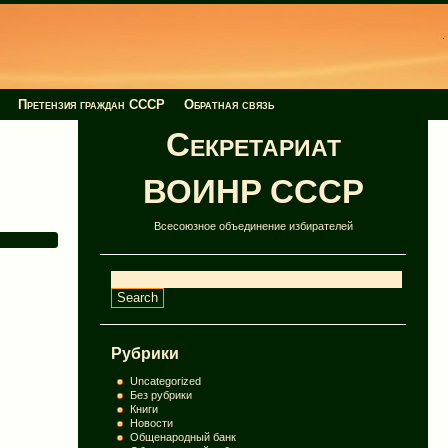
Претензия граждан СССР
Обратная связь
Секретариат
ВОИНР СССР
Всесоюзное объединение избирателей
Рубрики
Uncategorized
Без рубрики
Книги
Новости
Общенародный банк