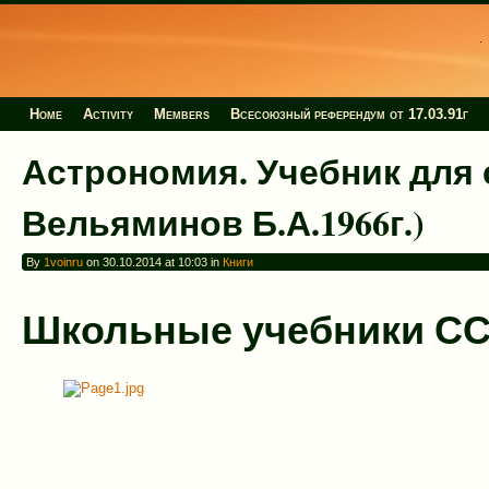
Home
Activity
Members
Всесоюзный референдум от 17.03.91г
Астрономия. Учебник для 
Вельяминов Б.А.1966г.)
By
1voinru
on 30.10.2014 at 10:03 in
Книги
Школьные учебники СС