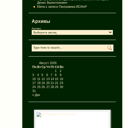
Денис Валентинович
Elena
к записи
Программа ВОИнР
Архивы
Архивы
Август 2026
Пн
Вт
Ср
Чт
Пт
Сб
Вс
1
2
3
4
5
6
7
8
9
10
11
12
13
14
15
16
17
18
19
20
21
22
23
24
25
26
27
28
29
30
31
« Дек