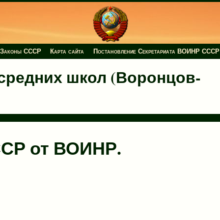
Законы СССР
Карта сайта
Постановление Секретариата ВОИНР СССР
средних школ (Воронцов-
СР от ВОИНР.