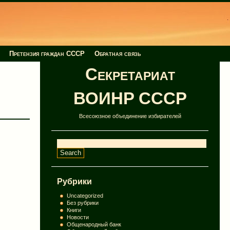
Претензия граждан СССР
Обратная связь
Секретариат
ВОИНР СССР
Всесоюзное объединение избирателей
Рубрики
Uncategorized
Без рубрики
Книги
Новости
Общенародный банк