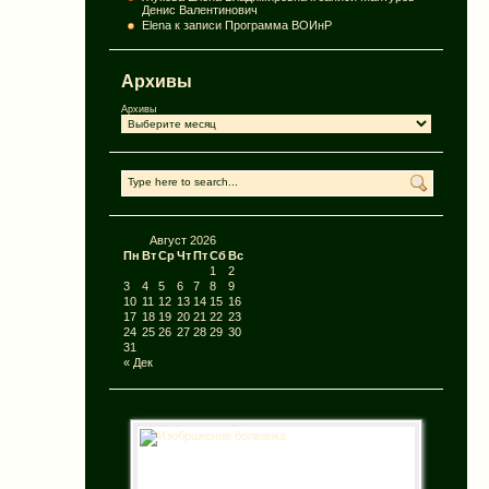
Денис Валентинович
Elena
к записи
Программа ВОИнР
Архивы
Архивы
Август 2026
Пн
Вт
Ср
Чт
Пт
Сб
Вс
1
2
3
4
5
6
7
8
9
10
11
12
13
14
15
16
17
18
19
20
21
22
23
24
25
26
27
28
29
30
31
« Дек