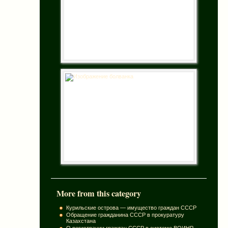
More from this category
Курильские острова — имущество граждан СССР
Обращение гражданина СССР в прокуратуру
Казахстана
О регистрации граждан СССР в системе ВОИНР