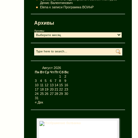
Денис Валентинович
Elena
к записи
Программа ВОИнР
Архивы
Архивы
Август 2026
Пн
Вт
Ср
Чт
Пт
Сб
Вс
1
2
3
4
5
6
7
8
9
10
11
12
13
14
15
16
17
18
19
20
21
22
23
24
25
26
27
28
29
30
31
« Дек