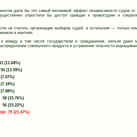
 многом дали бы тот самый желаемый эффект независимости судов от
существенно упростили бы доступ граждан к правосудию и сократ
если не считать организации выборов судей, в остальном — только из
вников в мантиях.
 и между в том числе государством и гражданином, нельзя даже м
распределении совокупного продукта и устранении опасности выращиван
43 (11.68%)
50 (13.59%)
 (7.07%)
 (7.34%)
 (7.88%)
58 (15.76%)
56 (15.22%)
79 (21.47%)