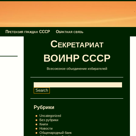
Претензия граждан СССР
Обратная связь
Секретариат
ВОИНР СССР
Всесоюзное объединение избирателей
Рубрики
Uncategorized
Без рубрики
Книги
Новости
Общенародный банк