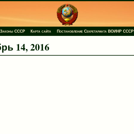
Законы СССР
Карта сайта
Постановление Секретариата ВОИНР СССР
брь 14, 2016