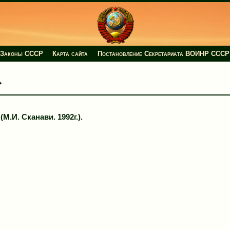
Законы СССР
Карта сайта
Постановление Секретариата ВОИНР СССР
»
М.И. Сканави. 1992г.).