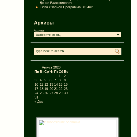
Денис Валентинович
Elena
к записи
Программа ВОИнР
Архивы
Архивы
Август 2026
Пн
Вт
Ср
Чт
Пт
Сб
Вс
1
2
3
4
5
6
7
8
9
10
11
12
13
14
15
16
17
18
19
20
21
22
23
24
25
26
27
28
29
30
31
« Дек