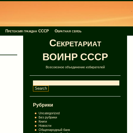
Претензия граждан СССР
Обратная связь
Секретариат
ВОИНР СССР
Всесоюзное объединение избирателей
Рубрики
Uncategorized
Без рубрики
Книги
Новости
Общенародный банк