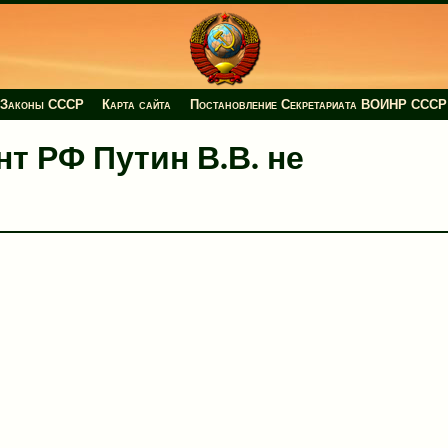
Законы СССР
Карта сайта
Постановление Секретариата ВОИНР СССР
ент РФ Путин В.В. не