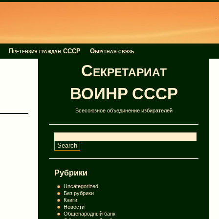
Претензия граждан СССР
Обратная связь
Секретариат
ВОИНР СССР
Всесоюзное объединение избирателей
Рубрики
Uncategorized
Без рубрики
Книги
Новости
Общенародный банк