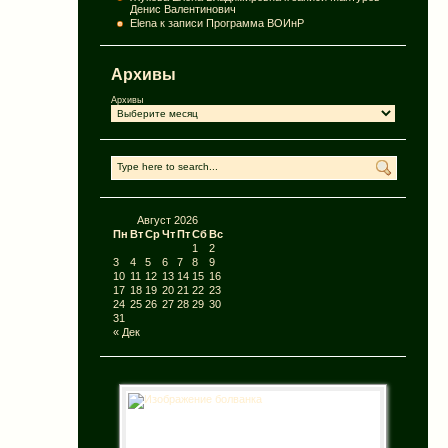
Денис Валентинович
Elena
к записи
Программа ВОИнР
Архивы
Архивы
Август 2026
Пн
Вт
Ср
Чт
Пт
Сб
Вс
1
2
3
4
5
6
7
8
9
10
11
12
13
14
15
16
17
18
19
20
21
22
23
24
25
26
27
28
29
30
31
« Дек