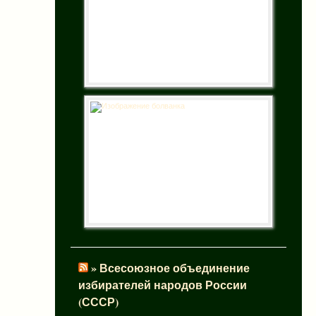
» Всесоюзное объединение
избирателей народов России
(СССР)