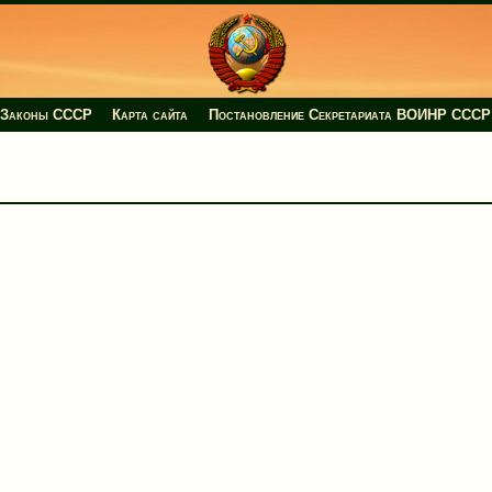
Законы СССР
Карта сайта
Постановление Секретариата ВОИНР СССР