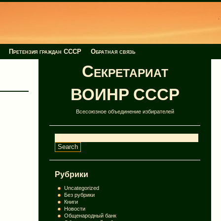
Претензия граждан СССР
Обратная связь
Секретариат
ВОИНР СССР
Всесоюзное объединение избирателей
Рубрики
Uncategorized
Без рубрики
Книги
Новости
Общенародный банк