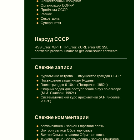
Общественный избирком
Организация ВОИнР
Проблема СССР
Разное
Секретариат
Суверенитет
Нарсуд СССР
RSS Error: WP HTTP Error: cURL error 60: SSL
certificate problem: unable to get local issuer certificate
Свежие записи
Курильские острова — имущество граждан СССР
Посвящение защитникам Родины
Геометрия для 6-10кл. (Погорелов. 1982г.)
Сборник задач для постуспления в вуз по алгебре.
(М.И. Сканави. 1992г.).
Систематический курс арифметики (А.Р. Киселев.
2002г.)
Свежие комментарии
adminvoinruco
к записи
Обратная связь
Виктор
к записи
Обратная связь
Виктор Оськин
к записи
Обратная связь
Жукова Елена Владимировна
к записи
Мантуров