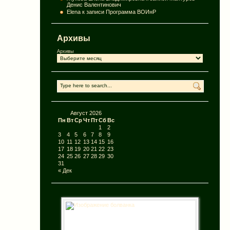
Денис Валентинович
Elena
к записи
Программа ВОИнР
Архивы
Архивы
Август 2026
Пн
Вт
Ср
Чт
Пт
Сб
Вс
1
2
3
4
5
6
7
8
9
10
11
12
13
14
15
16
17
18
19
20
21
22
23
24
25
26
27
28
29
30
31
« Дек