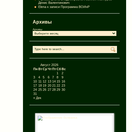
Денис Валентинович
Elena
к записи
Программа ВОИнР
Архивы
Архивы
Август 2026
Пн
Вт
Ср
Чт
Пт
Сб
Вс
1
2
3
4
5
6
7
8
9
10
11
12
13
14
15
16
17
18
19
20
21
22
23
24
25
26
27
28
29
30
31
« Дек