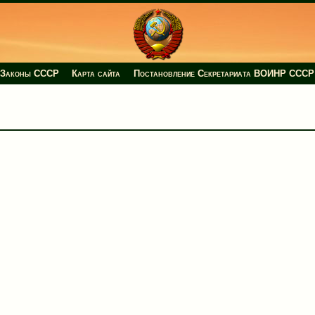
Законы СССР
Карта сайта
Постановление Секретариата ВОИНР СССР