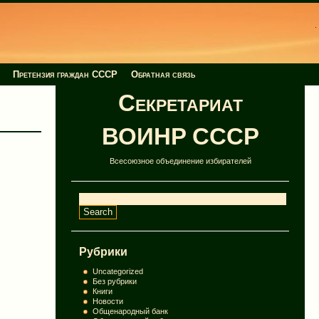
Претензия граждан СССР
Обратная связь
Секретариат
ВОИНР СССР
Всесоюзное объединение избирателей
Рубрики
Uncategorized
Без рубрики
Книги
Новости
Общенародный банк