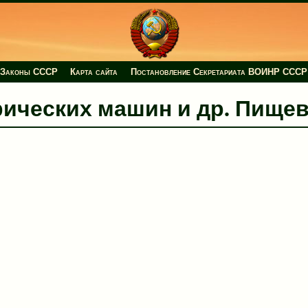
Законы СССР
Карта сайта
Постановление Секретариата ВОИНР СССР
ктрических машин и др. Пище