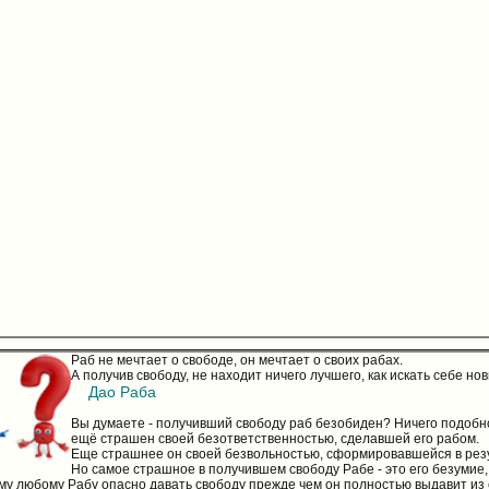
Раб не мечтает о свободе, он мечтает о своих рабах.
А получив свободу, не находит ничего лучшего, как искать себе но
Дао Раба
Вы думаете - получивший свободу раб безобиден? Ничего подобног
ещё страшен своей безответственностью, сделавшей его рабом.
Еще страшнее он своей безвольностью, сформировавшейся в резу
Но самое страшное в получившем свободу Рабе - это его безумие,
му любому Рабу опасно давать свободу прежде чем он полностью выдавит из 