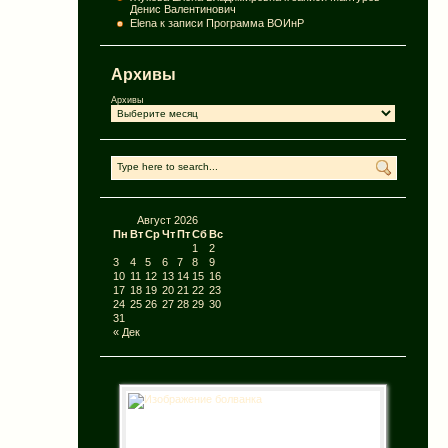
Денис Валентинович
Elena
к записи
Программа ВОИнР
Архивы
Архивы
Август 2026
Пн
Вт
Ср
Чт
Пт
Сб
Вс
1
2
3
4
5
6
7
8
9
10
11
12
13
14
15
16
17
18
19
20
21
22
23
24
25
26
27
28
29
30
31
« Дек