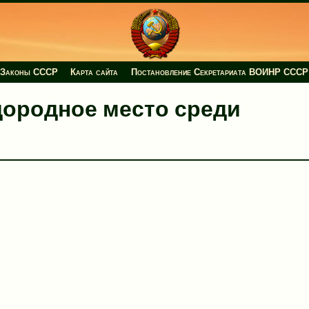
Законы СССР
Карта сайта
Постановление Секретариата ВОИНР СССР
плодородное место среди