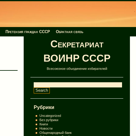
Претензия граждан СССР
Обратная связь
Секретариат
ВОИНР СССР
Всесоюзное объединение избирателей
Рубрики
Uncategorized
Без рубрики
Книги
Новости
Общенародный банк