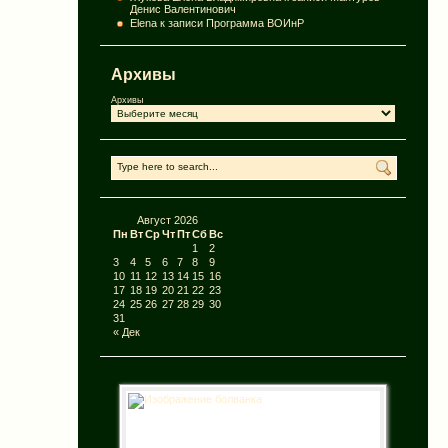
Денис Валентинович
Elena
к записи
Программа ВОИнР
Архивы
Архивы
Август 2026
Пн
Вт
Ср
Чт
Пт
Сб
Вс
1
2
3
4
5
6
7
8
9
10
11
12
13
14
15
16
17
18
19
20
21
22
23
24
25
26
27
28
29
30
31
« Дек