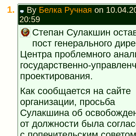
By
Белка Ручная
on 10.04.2
20:59
Степан Сулакшин оста
пост генерального дир
Центра проблемного анал
государственно-управленч
проектирования.
Как сообщается на сайте
организации, просьба
Сулакшина об освобожден
от должности была согла
с попечительским советом