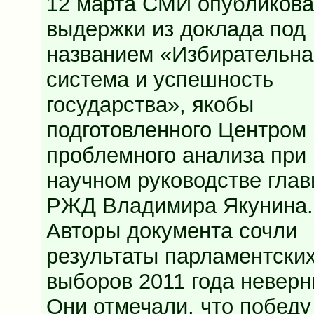
12 марта СМИ опубликов
выдержки из доклада под
названием «Избирательна
система и успешность
государства», якобы
подготовленного Центром
проблемного анализа при
научном руководстве гла
РЖД Владимира Якунина.
Авторы документа сочли
результаты парламентски
выборов 2011 года невер
Они отмечали, что победу