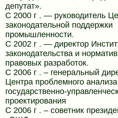
депутат».
С 2000 г . — руководитель Ц
законодательной поддержки
промышленности.
С 2002 г . — директор Инстит
законодательства и норматив
правовых разработок.
С 2006 г . – генеральный дир
Центра проблемного анализа
государственно-управленческ
проектирования
С 2006 г . – советник презид