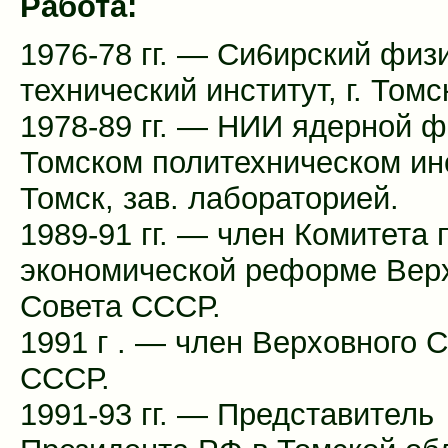
Работа:
1976-78 гг. — Си6ирский физ
технический институт, г. Томс
1978-89 гг. — НИИ ядерной ф
Томском политехническом инс
Томск, зав. лабораторией.
1989-91 гг. — член Комитета 
экономической реформе Вер
Совета СССР.
1991 г . — член Верховного 
СССР.
1991-93 гг. — Представитель