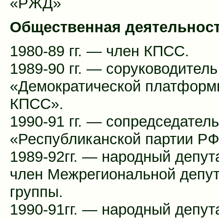
«РЖД»
Общественная деятельност
1980-89 гг. — член КПСС.
1989-90 гг. — соруководитель
«Демократической платформ
КПСС».
1990-91 гг. — сопредседатель
«Республиканской партии РФ
1989-92гг. — народный депут
член Межрегиональной депут
группы.
1990-91гг. — народный депут