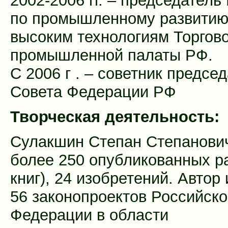
2002-2006 гг. – председатель
по промышленному развитию
высоким технологиям Торгово
промышленной палаты РФ.
С 2006 г . – советник предсе
Совета Федерации РФ
Творческая деятельность:
Сулакшин Степан Степанович
более 250 опубликованных ра
книг), 24 изобретений. Автор
56 законопроектов Российск
Федерации в области