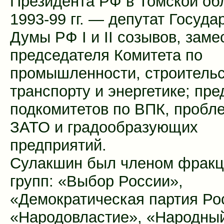
Президента РФ в Томской об
1993-99 гг. — депутат Госуда
Думы РФ I и II созывов, заме
председателя Комитета по
промышленности, строительс
транспорту и энергетике; пр
подкомитетов по ВПК, пробл
ЗАТО и градообразующих
предприятий.
Сулакшин был членом фракц
групп: «Выбор России»,
«Демократическая партия Ро
«Народовластие», «Народны