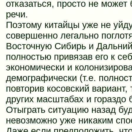
отказаться, просто не может 
речи.
Поэтому китайцы уже не уйду
совершенно легально поглот
Восточную Сибирь и Дальний
полностью привязав его к се
экономически и колонизиров
демографически (т.е. полнос
повторив косовский вариант, 
других масштабах и гораздо 
Отыграть ситуацию назад бу
невозможно уже никаким спо
Даже если предположить, что