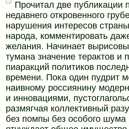
Прочитал две публикации 
недавнего откровенного груб
нарушения интересов страны
народа, комментировать даж
желания. Начинает вырисовы
тумана значение терактов и
пиаракций политиков послед
времени. Пока один пудрит м
наивному россиянину модер
и инновациями, пустоглаголь
размягчая коллективный разу
без помпы без особого шума