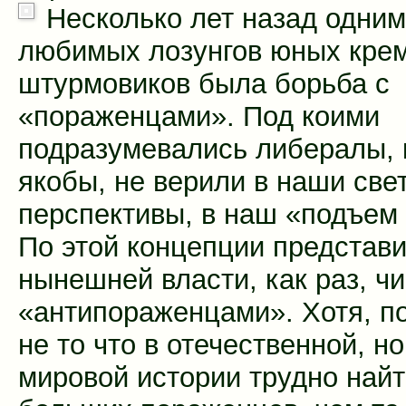
Несколько лет назад одним
любимых лозунгов юных кре
штурмовиков была борьба с
«пораженцами». Под коими
подразумевались либералы, 
якобы, не верили в наши све
перспективы, в наш «подъем 
По этой концепции представ
нынешней власти, как раз, ч
«антипораженцами». Хотя, п
не то что в отечественной, но
мировой истории трудно най