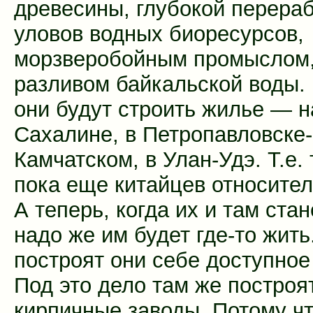
древесины, глубокой перера
уловов водных биоресурсов,
морзверобойным промыслом
разливом байкальской воды. 
они будут строить жилье — н
Сахалине, в Петропавловске-
Камчатском, в Улан-Удэ. Т.е. 
пока еще китайцев относител
А теперь, когда их и там стан
надо же им будет где-то жить
построят они себе доступное
Под это дело там же построя
кирпичные заводы. Потому чт