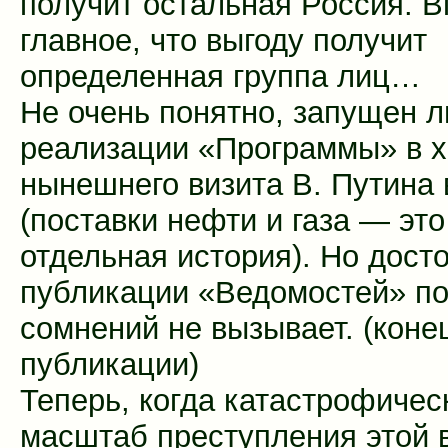
получит остальная Россия. В
главное, что выгоду получит
определенная группа лиц…
Не очень понятно, запущен л
реализации «Программы» в 
нынешнего визита В. Путина 
(поставки нефти и газа — это
отдельная история). Но дост
публикации «Ведомостей» по
сомнений не вызывает. (коне
публикации)
Теперь, когда катастрофичес
масштаб преступления этой 