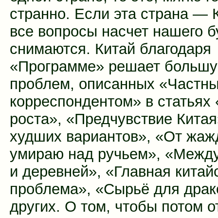
странно. Если эта страна — К
все вопросы насчет нашего 
снимаются. Китай благодаря
«Программе» решает большу
проблем, описанных «Частн
корреспондентом» в статьях
роста», «Предчувствие Китая
худших вариантов», «От жа
умираю над ручьем», «Между
и деревней», «Главная китай
проблема», «Сырьё для драк
других. О том, чтобы потом о