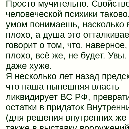
Просто мучительно. Свойств
человеческой психики таково,
умом понимаешь, насколько 
плохо, а душа это отталкивае
говорит о том, что, наверное,
плохо, всё же, не будет. Увы.
даже хуже.
Я несколько лет назад предс
что наша нынешняя власть
ликвидирует ВС РФ, преврат
остатки в придаток Внутренн
(для решения внутренних же 
также в выставку вооружений