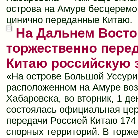
острова на Амуре бесцеремо
цинично переданные Китаю.
На Дальнем Восто
торжественно пере
Китаю российскую
«На острове Большой Уссури
расположенном на Амуре во
Хабаровска, во вторник, 1 де
состоялась официальная це
передачи Россией Китаю 174 
спорных территорий. В торж