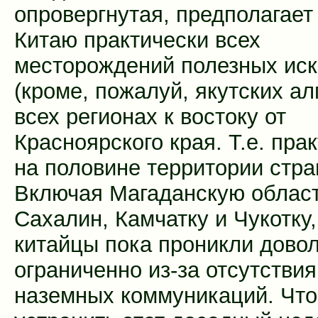
опровергнутая, предполагает
Китаю практически всех
месторождений полезных ис
(кроме, пожалуй, якутских ал
всех регионах к востоку от
Красноярского края. Т.е. пра
на половине территории стра
Включая Магаданскую област
Сахалин, Камчатку и Чукотку,
китайцы пока проникли дово
ограниченно из-за отсутствия
наземных коммуникаций. Чт