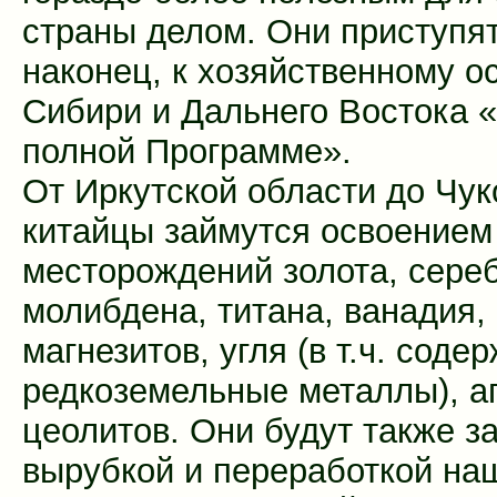
страны делом. Они приступят
наконец, к хозяйственному 
Сибири и Дальнего Востока 
полной Программе».
От Иркутской области до Чук
китайцы займутся освоением
месторождений золота, сереб
молибдена, титана, ванадия,
магнезитов, угля (в т.ч. соде
редкоземельные металлы), а
цеолитов. Они будут также з
вырубкой и переработкой на