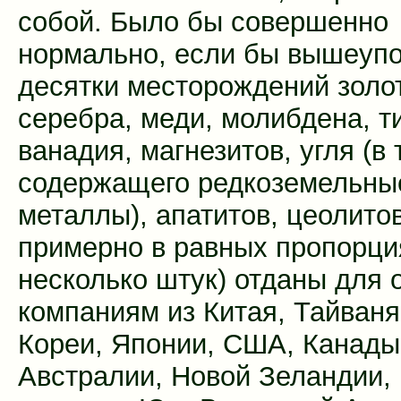
собой. Было бы совершенно
нормально, если бы вышеуп
десятки месторождений золо
серебра, меди, молибдена, т
ванадия, магнезитов, угля (в т
содержащего редкоземельны
металлы), апатитов, цеолито
примерно в равных пропорци
несколько штук) отданы для 
компаниям из Китая, Тайван
Кореи, Японии, США, Канады
Австралии, Новой Зеландии,