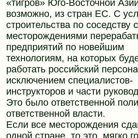
«тигров» Юго-Восточной Азии
возможно, из стран ЕС. С ус
строительства по соседству 
месторождениями перераба
предприятий по новейшим
технологиям, на которых буд
работать российский персона
исключением специалистов-
инструкторов и части руковод
Это было ответственной пол
ответственной власти.
Если все месторождения сд
одной стране, то это, мягко г