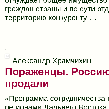
отчуждает общее имущество
граждан страны и по сути отд
территорию конкуренту …
.
.
Александр Храмчихин.
Пораженцы. Россию
продали
«Программа сотрудничества
регионами Дальнего Востока