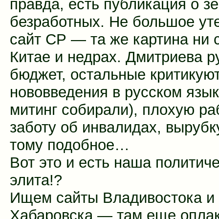
правда, есть публикация о з
безработных. Не большое ут
сайт СР — та же картина ни 
Китае и недрах. Дмитриева р
бюджет, остальные критикую
нововведения в русском язык
митинг собирали), плохую ра
заботу об инвалидах, вырубк
тому подобное…
Вот это и есть наша политич
элита!?
Ищем сайты Владивостока и
Хабаровска — там еще опла