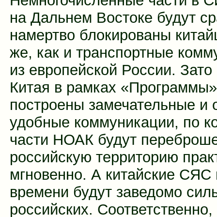
Немногочисленные части в С
на Дальнем Востоке будут ср
намертво блокированы китай
же, как и транспортные комм
из европейской России. Зато 
Китая в рамках «Программы»
построены замечательные и 
удобные коммуникации, по к
части НОАК будут переброш
российскую территорию прак
мгновенно. А китайские СЯС 
времени будут заведомо сил
российских. Соответственно,