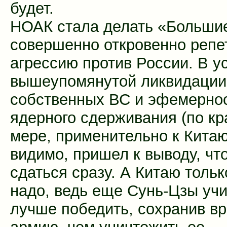
будет.
НОАК стала делать «Большие
совершенно откровенно репе
агрессию против России. В у
вышеупомянутой ликвидации
собственных ВС и эфемерно
ядерного сдерживания (по кр
мере, применительно к Китаю
видимо, пришел к выводу, чт
сдаться сразу. А Китаю тольк
надо, ведь еще Сунь-Цзы учи
лучше победить, сохранив в