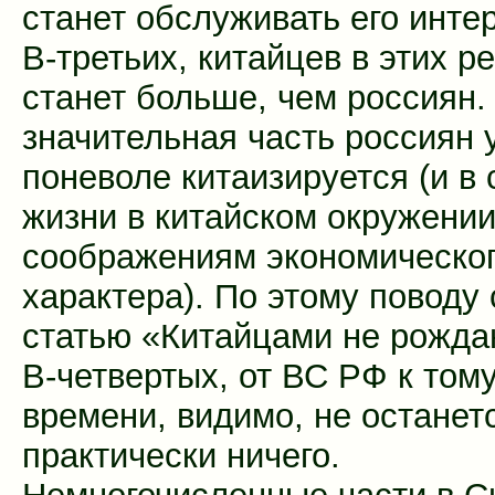
станет обслуживать его инте
В-третьих, китайцев в этих р
станет больше, чем россиян.
значительная часть россиян 
поневоле китаизируется (и в 
жизни в китайском окружении
соображениям экономическо
характера). По этому поводу
статью «Китайцами не рожда
В-четвертых, от ВС РФ к том
времени, видимо, не останет
практически ничего.