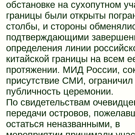
обстановке на сухопутном уч
границы были открыты погра
столбы, и стороны обменялис
подтверждающими завершен
определения линии российск
китайской границы на всем е
протяжении. МИД России, со
присутствие СМИ, ограничил
публичность церемонии.
По свидетельствам очевидце
передачи островов, пожелав
остаться неназванными, в
мероприятии принимали учас