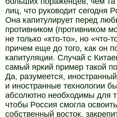
больших пораженцев, чем та
лиц, что руководит сегодня Р
Она капитулирует перед лю
противником (противником м
не только «кто-то», но «что-то
причем еще до того, как он п
капитуляции. Случай с Кита
самый яркий пример такой по
Да, разумеется, иностранный
и иностранные технологии б
абсолютно необходимы для т
чтобы Россия смогла освоить
собственный восток, закрепит