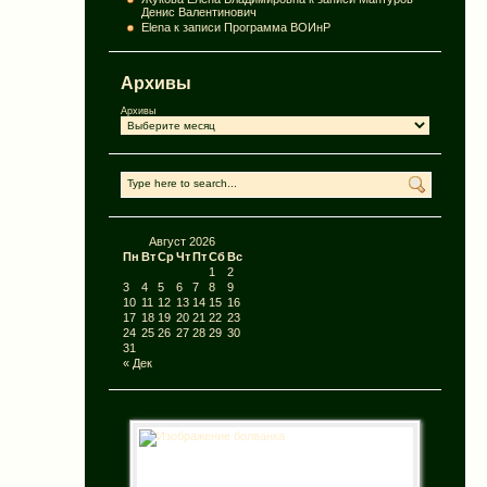
Денис Валентинович
Elena
к записи
Программа ВОИнР
Архивы
Архивы
Август 2026
Пн
Вт
Ср
Чт
Пт
Сб
Вс
1
2
3
4
5
6
7
8
9
10
11
12
13
14
15
16
17
18
19
20
21
22
23
24
25
26
27
28
29
30
31
« Дек