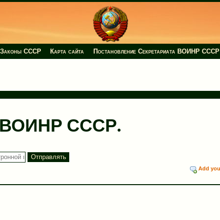
Законы СССР
Карта сайта
Постановление Секретариата ВОИНР СССР
 ВОИНР СССР.
Add you