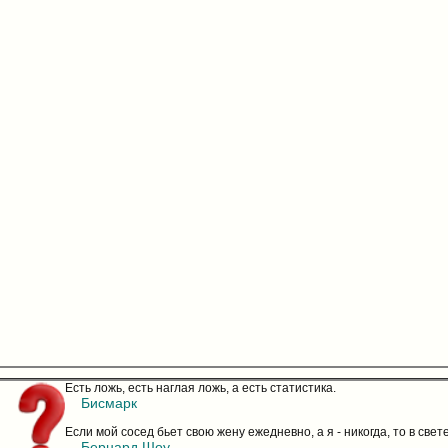
Есть ложь, есть наглая ложь, а есть статистика.
Бисмарк
Если мой сосед бьет свою жену ежедневно, а я - никогда, то в све
Бернард Шоу